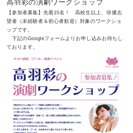
高羽彩の演劇ワークショップ
チケット
【参加者募集】先着15名！ 高校生以上、俳優志
望者（未経験者＆初心者歓迎）対象のワークショ
貸館情報
ップです。
下記のGoogleフォームよりお申し込みお待ちし
よくあるご質問
ております。
アクセス
サポートが必要な方へ
サイトポリシー