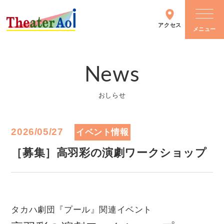
アクセス
News
シアターについて
おしらせ
施設情報
2026/05/27
イベント情報
主催イベント
［募集］高羽彩の演劇ワークショップ
イベントカレンダー
タカハ劇団『プール』関連イベント