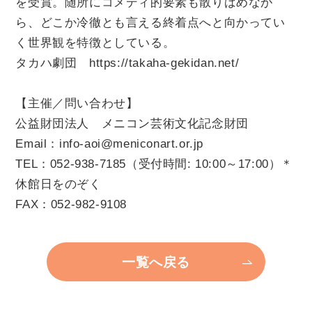
を受賞。随所にコメディ的要素も散りばめなが
ら、どこか冷徹とも言える終着点へと向かってい
く世界観を特徴としている。
タカハ劇団
https://takaha-gekidan.net/
【主催／問い合わせ】
公益財団法人 メニコン芸術文化記念財団
Email：info-aoi@meniconart.or.jp
TEL：052-938-7185（受付時間: 10:00～17:00）＊
休館日をのぞく
FAX：052-982-9108
一覧へ戻る