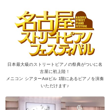
チケット
貸館情報
よくあるご質問
アクセス
日本最大級のストリートピアノの祭典がついに名
古屋に初上陸！
サポートが必要な方へ
メニコン シアターAoiビル 1階にあるピアノを演奏
いただけます♪
サイトポリシー