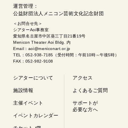
運営管理：
公益財団法人メニコン芸術文化記念財団
＜お問合せ先＞
シアターAoi事務室
愛知県名古屋市中区葵三丁目21番19号
Menicon Theater Aoi Bldg. 内
Email：aoi@meniconart.or.jp
TEL：052-938-7185（受付時間：午前10時～午後5時）
FAX：052-982-9108
シアターについて
アクセス
施設情報
よくあるご質問
主催イベント
サポートが
必要な方へ
イベントカレンダー