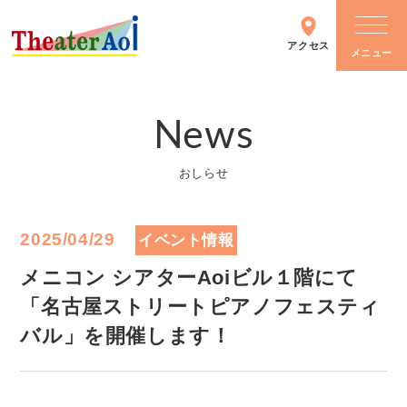
アクセス
News
シアターについて
おしらせ
施設情報
2025/04/29
イベント情報
主催イベント
メニコン シアターAoiビル１階にて
「名古屋ストリートピアノフェスティ
バル」を開催します！
イベントカレンダー