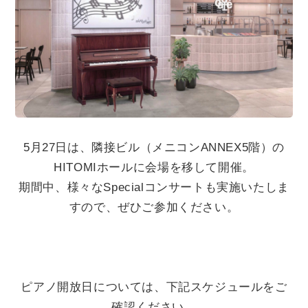
個人情報保護方針
5月27日は、隣接ビル（メニコン
ANNEX5
階）の
HITOMI
ホールに会場を移して開催。
期間中、様々な
Special
コンサートも実施いたしま
すので、ぜひご参加ください。
ピアノ開放日については、下記スケジュールをご
確認ください。