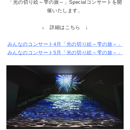
「光の切り絵～雫の旅～」Specialコンサートを開
催いたします。
↓ 詳細はこちら ↓
みんなのコンサート4月「光の切り絵～雫の旅～」
みんなのコンサート5月「光の切り絵～雫の旅～」