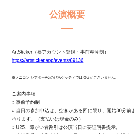
公演概要
ArtSticker（要アカウント登録・事前精算制）
https://artsticker.app/events/89136
※メニコン シアターAoiのぴあゲッティでは取扱がございません。
ご案内事項
○ 事前予約制
○ 当日の参加申込は、空きがある回に限り、開始30分前よ
承ります。（支払いは現金のみ）
○ U25、障がい者割引は公演当日に要証明書提示。