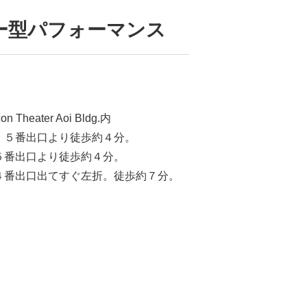
ー型パフォーマンス
eater Aoi Bldg.内
、５番出口より徒歩約４分。
５番出口より徒歩約４分。
４番出口出てすぐ左折。徒歩約７分。