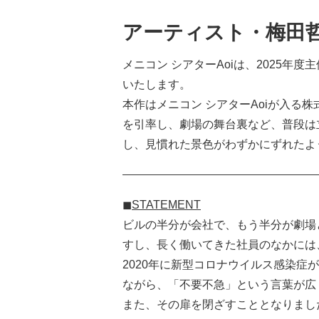
アーティスト・梅田
メニコン シアターAoiは、2025年度
いたします。
本作はメニコン シアターAoiが入
を引率し、劇場の舞台裏など、普段は
し、見慣れた景色がわずかにずれたよ
◼︎STATEMENT
ビルの半分が会社で、もう半分が劇場
すし、長く働いてきた社員のなかには
2020年に新型コロナウイルス感染
ながら、「不要不急」という言葉が広
また、その扉を閉ざすこととなりました