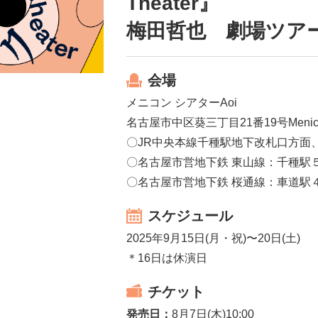
Theater』
梅田哲也 劇場ツア
会場
メニコン シアターAoi
名古屋市中区葵三丁目21番19号Menicon Th
〇JR中央本線千種駅地下改札口方面
〇名古屋市営地下鉄 東山線：千種駅
〇名古屋市営地下鉄 桜通線：車道駅
スケジュール
2025年9月15日(月・祝)〜20日(土)
＊16日は休演日
チケット
発売日：
8月7日(木)10:00