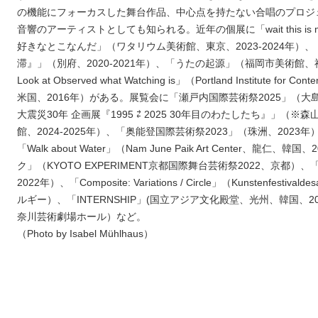
の機能にフォーカスした舞台作品、中心点を持たない合唱のプロジ
音響のアーティストとしても知られる。近年の個展に「wait this is my fa
好きなとこなんだ」（ワタリウム美術館、東京、2023-2024年）、
滞』」（別府、2020-2021年）、「うたの起源」（福岡市美術館、福岡、
Look at Observed what Watching is」（Portland Institute for
米国、2016年）がある。展覧会に「瀬戸内国際芸術祭2025」（大
大震災30年 企画展『1995 ⇄ 2025 30年目のわたしたち』」（
館、2024-2025年）、「奥能登国際芸術祭2023」（珠洲、202
「Walk about Water」（Nam June Paik Art Center、龍仁
ク」（KYOTO EXPERIMENT京都国際舞台芸術祭2022、京都）
2022年）、「Composite: Variations / Circle」（Kunstenfestiv
ルギー）、「INTERNSHIP」(国立アジア文化殿堂、光州、韓国、2016
奈川芸術劇場ホール）など。
（Photo by Isabel Mühlhaus）