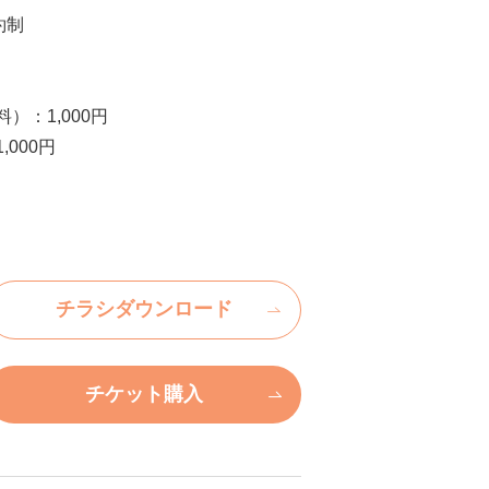
約制
）：1,000円
000円
チラシダウンロード
チケット購入