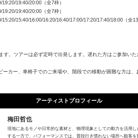
0/19:20/19:40/20:00（全7枠）
0/19:20/19:40/20:00（全7枠）
5:20/15:40/16:00/16:20/16:40/17:00/17:20/17:40/18:00（全
始します。ツアーは必ず定時で出発します。遅れた方はご参加い
ベビーカー、車椅子でのご来場や、階段での移動が困難な方は、
アーティストプロフィール
梅田哲也
現地にあるモノや日常的な素材と、物理現象としての動力を活用し
する一方で、パフォーマンスでは、普段行き慣れない場所へ観客を