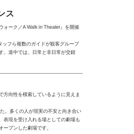
ンス
A Walk in Theater』を開催
スタッフら複数のガイドが観客グループ
す。道中では、日常と非日常が交錯
で方向性を模索しているように見えま
した。多くの人が現実の不安と向き合い
、表現を受け入れる場としての劇場も
にオープンした劇場です。