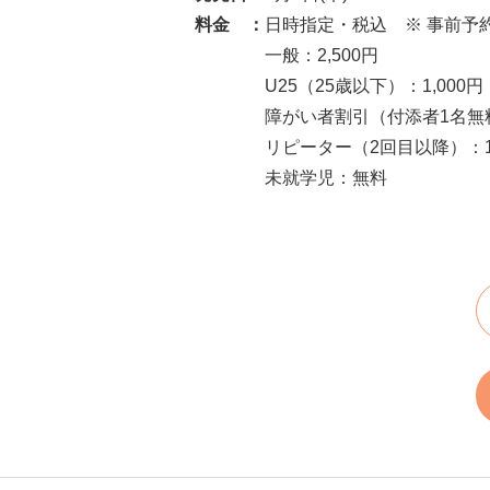
料金 ：
日時指定・税込 ※ 事前予
一般：2,500円
U25（25歳以下）：1,000円
障がい者割引（付添者1名無料
リピーター（2回目以降）：1,
未就学児：無料