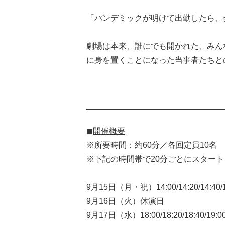
「パンデミックが明けて出勤したら、
劇場は本来、誰にでも開かれた、みん
に身を置くことになった当事者たちと
◼︎開催概要
※所要時間：約60分／各回定員10名
※下記の時間帯で20分ごとにスタート
9月15日（月・祝）14:00/14:20/14:40/15:0
9月16日（火）休演日
9月17日（水）18:00/18:20/18:40/19:0