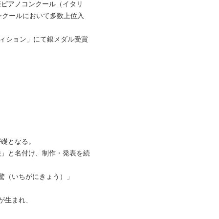
際ピアノコンクール（イタリ
ンクールにおいて多数上位入
ィション」にて銀メダル受賞
が礎となる。
絵」と名付け、制作・発表を続
驚（いちがにきょう）」
が生まれ、