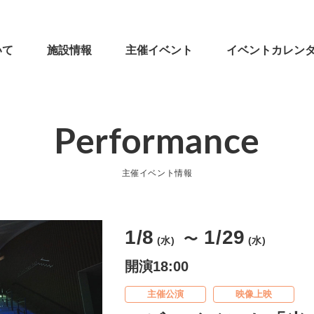
いて
施設情報
主催イベント
イベントカレン
Performance
主催イベント情報
1/8
1/29
〜
(水)
(水)
開演18:00
主催公演
映像上映