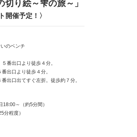
の切り絵～雫の旅～」
サート開催予定！〉
おいのベンチ
、５番出口より徒歩４分。
５番出口より徒歩４分。
４番出口出てすぐ左折。徒歩約７分。
18:00～（約5分間）
25分程度）