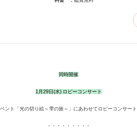
料金 ：
鑑賞無料
同時開催
1月29日(水) ロビーコンサート
ベント「光の切り絵～雫の旅～」にあわせてロビーコンサート
・・・・・・・・・