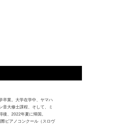
学卒業。大学在学中、ヤマハ
ン音大修士課程、そして、ミ
得後、
2022
年夏に帰国。
国際ピアノコンクール（スロヴ