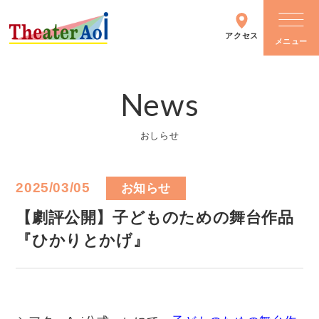
アクセス
News
シアターについて
おしらせ
施設情報
2025/03/05
お知らせ
主催イベント
【劇評公開】子どものための舞台作品
『ひかりとかげ』
イベントカレンダー