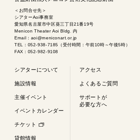
＜お問合せ先＞
シアターAoi事務室
愛知県名古屋市中区葵三丁目21番19号
Menicon Theater Aoi Bldg. 内
Email：aoi@meniconart.or.jp
TEL：052-938-7185（受付時間：午前10時～午後5時）
FAX：052-982-9108
シアターについて
アクセス
施設情報
よくあるご質問
主催イベント
サポートが
必要な方へ
イベントカレンダー
チケット
貸館情報