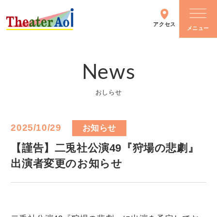
アクセス
News
シアターについて
おしらせ
施設情報
2025/10/29
お知らせ
主催イベント
【謹告】二兎社公演49『狩場の悲劇』
出演者変更のお知らせ
イベントカレンダー