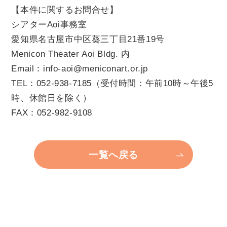
【本件に関するお問合せ】
個人情報保護方針
シアターAoi事務室
愛知県名古屋市中区葵三丁目21番19号
Menicon Theater Aoi Bldg. 内
Email：info-aoi@meniconart.or.jp
TEL：052-938-7185（受付時間：午前10時～午後5
時、休館日を除く）
FAX：052-982-9108
一覧へ戻る