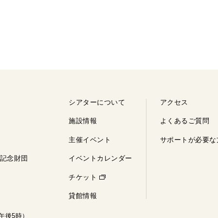
シアターについて
アクセス
施設情報
よくあるご質問
主催イベント
サポートが
必要な
記念財団
イベントカレンダー
チケット
貸館情報
～午後5時）