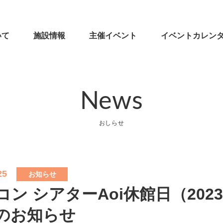
いて
施設情報
主催イベント
イベントカレン
News
おしらせ
25
お知らせ
コン シアターAoi休館日（2023
のお知らせ