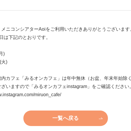
、メニコンシアターAoiをご利用いただきありがとうございます
館日は下記のとおりです。
月)
(火)
館内カフェ「みるオンカフェ」は年中無休（お盆、年末年始除
ざいますので「みるオンカフェinstagram」をご確認ください
w.instagram.com/miruon_cafe/
一覧へ戻る