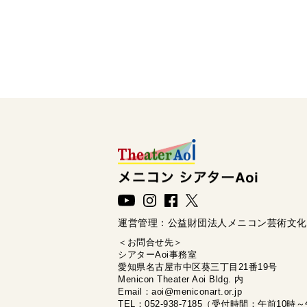
運営管理：
公益財団法人メニコン芸術文化
＜お問合せ先＞
シアターAoi事務室
愛知県名古屋市中区葵三丁目21番19号
Menicon Theater Aoi Bldg. 内
Email：aoi@meniconart.or.jp
TEL：052-938-7185（受付時間：午前10時