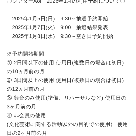
〇シアターAoi 2026年1月の利用予約について〇
チケット
2025年1月5日(日) 9:30～抽選予約開始
貸館情報
2025年1月7日(火) 9:00 抽選結果発表
2025年1月8日(水) 9:30～空き日予約開始
よくあるご質問
※予約開始期間
① 2日間以下の使用 使用日(複数日の場合は初日)
アクセス
の10ヵ月前の月
② 3日間以上の使用 使用日(複数日の場合は初日)
の12ヵ月前の月
サポートが必要な方へ
③ 舞台のみ使用
(準備、リハーサルなど) 使用日の
3ヶ月前の月
④ 非会員の使用
(文化芸術に関する活動以外の目的での使用） 使用
サイトポリシー
日の2ヶ月前の月