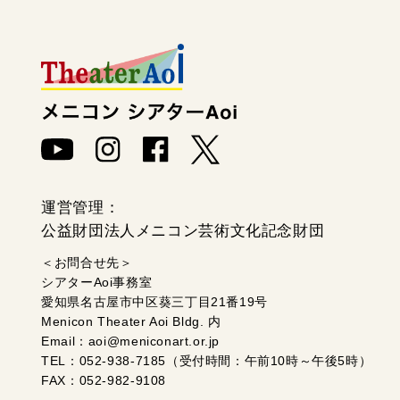
運営管理：
公益財団法人メニコン芸術文化記念財団
＜お問合せ先＞
シアターAoi事務室
愛知県名古屋市中区葵三丁目21番19号
Menicon Theater Aoi Bldg. 内
Email：aoi@meniconart.or.jp
TEL：052-938-7185（受付時間：午前10時～午後5時）
FAX：052-982-9108