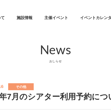
いて
施設情報
主催イベント
イベントカレン
News
おしらせ
16
その他
25年7月のシアター利用予約につ