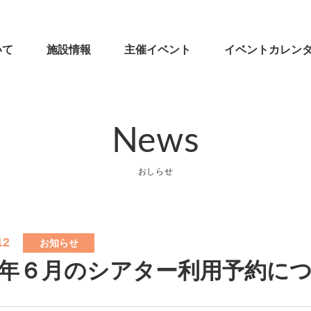
いて
施設情報
主催イベント
イベントカレン
News
おしらせ
12
お知らせ
25年６月のシアター利用予約に