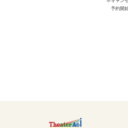
※キャン
予約開始