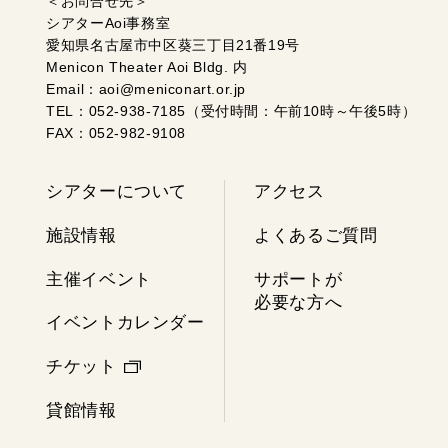
＜お問合せ先＞
シアターAoi事務室
愛知県名古屋市中区葵三丁目21番19号
Menicon Theater Aoi Bldg. 内
Email：aoi@meniconart.or.jp
TEL：052-938-7185（受付時間：午前10時～午後5時）
FAX：052-982-9108
シアターについて
アクセス
施設情報
よくあるご質問
主催イベント
サポートが
必要な方へ
イベントカレンダー
チケット
貸館情報