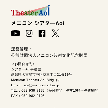
運営管理：
公益財団法人メニコン芸術文化記念財団
＜お問合せ先＞
シアターAoi事務室
愛知県名古屋市中区葵三丁目21番19号
Menicon Theater Aoi Bldg. 内
Email：aoi@meniconart.or.jp
TEL：052-938-7185（受付時間：午前10時～午後5時）
FAX：052-982-9108