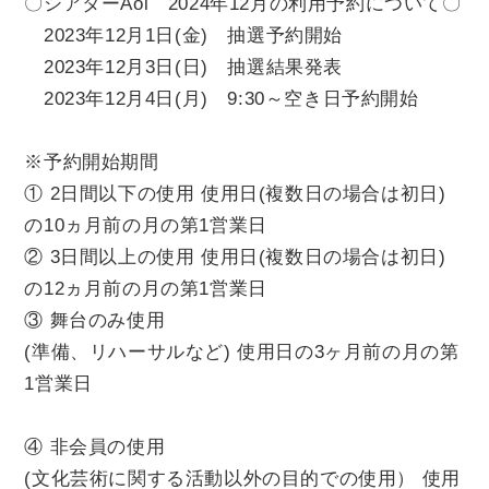
〇シアターAoi 2024年12月の利用予約について〇
チケット
2023年12月1日(金) 抽選予約開始
2023年12月3日(日) 抽選結果発表
貸館情報
2023年12月4日(月) 9:30～空き日予約開始
※予約開始期間
よくあるご質問
① 2日間以下の使用 使用日(複数日の場合は初日)
の10ヵ月前の月の第1営業日
アクセス
② 3日間以上の使用 使用日(複数日の場合は初日)
の12ヵ月前の月の第1営業日
③ 舞台のみ使用
サポートが必要な方へ
(準備、リハーサルなど) 使用日の3ヶ月前の月の第
1営業日
④ 非会員の使用
サイトポリシー
(文化芸術に関する活動以外の目的での使用） 使用