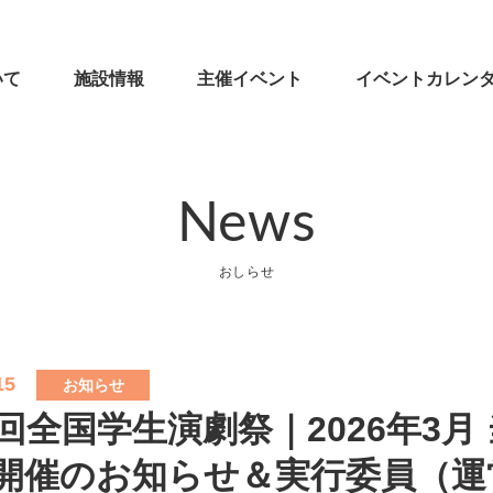
いて
施設情報
主催イベント
イベントカレン
News
おしらせ
15
お知らせ
1回全国学生演劇祭｜2026年3月
開催のお知らせ＆実行委員（運