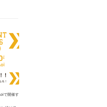
oiで開催す