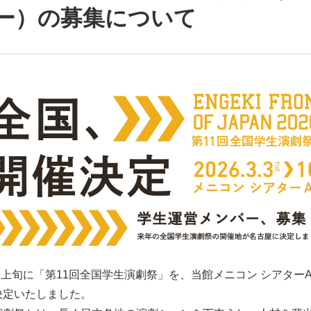
ー）の募集について
3月上旬に「第11回全国学生演劇祭」を、当館メニコン シアターA
決定いたしました。