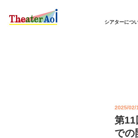
シアターにつ
2025/02/
第1
での