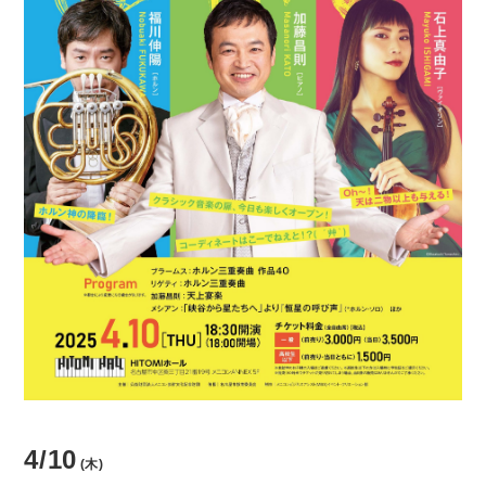
貸館情報
よくあるご質問
アクセス
サポートが必要な方へ
サイトポリシー
個人情報保護方針
4/10
(木)