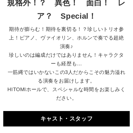
規格外！？ 異色！ 面白！ レ
ア？ Special！
期待が膨らむ！期待を裏切る！？珍しいトリオ参
上！ピアノ、ヴァイオリン、ホルンで奏でる超絶
演奏♪
珍しいのは編成だけではありません！キャラクタ
ーも経歴も…
一筋縄ではいかないこの3人だからこその魅力溢れ
る演奏をお届けします。
HITOMIホールで、スペシャルな時間をお楽しみく
ださい。
キャスト・スタッフ