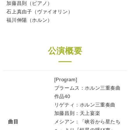
加藤昌則（ピアノ）
石上真由子（ヴァイオリン）
福川伸陽（ホルン）
公演概要
[Program]
ブラームス：ホルン三重奏曲
作品40
リゲティ：ホルン三重奏曲
加藤昌則：天上宴楽
曲目
メシアン：「峡谷から星たち