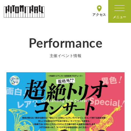
アクセス
Performance
ホールについて
主催イベント情報
施設情報
主催イベント
イベントカレンダー