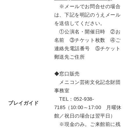
※メールでお問合せの場合
は、下記を明記のうえメール
を送信してください。
①公演名・開催日時 ②お
名前 ③チケット枚数 ④ご
連絡先電話番号 ⑤チケット
郵送先ご住所
◆窓口販売
メニコン芸術文化記念財団
事務室
TEL：052-938-
プレイガイド
7185（10:00～17:00 月曜休
館／祝日の場合は翌平日）
※現金のみ。ご来館前に残