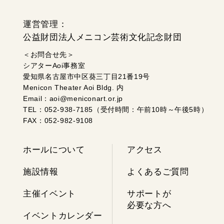
運営管理：
公益財団法人メニコン芸術文化記念財団
＜お問合せ先＞
シアターAoi事務室
愛知県名古屋市中区葵三丁目21番19号
Menicon Theater Aoi Bldg. 内
Email：aoi@meniconart.or.jp
TEL：052-938-7185（受付時間：午前10時～午後5時）
FAX：052-982-9108
ホールについて
アクセス
施設情報
よくあるご質問
主催イベント
サポートが
必要な方へ
イベントカレンダー