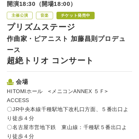
開演18:30（開場18:00）
主催公演
音楽
チケット発売中
プリズムステージ
作曲家・ピアニスト 加藤昌則プロデュ
ース
超絶トリオ コンサート
会場
HITOMIホール <メニコンANNEX ５Ｆ>
ACCESS
〇JR中央本線千種駅地下改札口方面、５番出口よ
り徒歩４分
〇名古屋市営地下鉄 東山線：千種駅５番出口よ
り徒歩４分