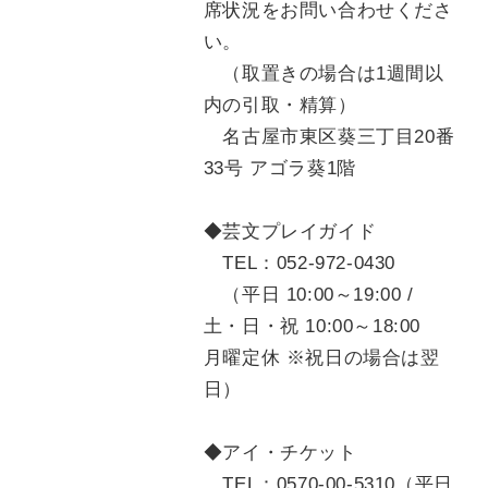
席状況をお問い合わせくださ
い。
（取置きの場合は1週間以
内の引取・精算）
名古屋市東区葵三丁目20番
33号 アゴラ葵1階
◆芸文プレイガイド
TEL：052-972-0430
（平日 10:00～19:00 /
土・日・祝 10:00～18:00
月曜定休 ※祝日の場合は翌
日）
◆アイ・チケット
TEL：0570-00-5310（平日