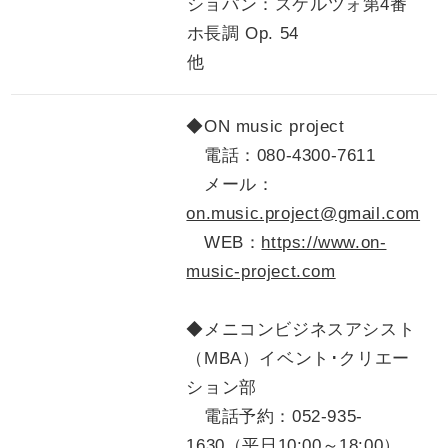
ショパン：スケルツォ第
4
番
ホ長調
Op. 54
他
◆ON music project
電話：
080-4300-7611
メール：
on.music.project@gmail.com
WEB：
https://www.on-
music-project.com
◆メニコンビジネスアシスト
（MBA）イベント･クリエー
ション部
電話予約：052-935-
1630（平日10:00～18:00）