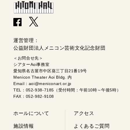
運営管理：
公益財団法人メニコン芸術文化記念財団
＜お問合せ先＞
シアターAoi事務室
愛知県名古屋市中区葵三丁目21番19号
Menicon Theater Aoi Bldg. 内
Email：aoi@meniconart.or.jp
TEL：052-938-7185（受付時間：午前10時～午後5時）
FAX：052-982-9108
ホールについて
アクセス
施設情報
よくあるご質問