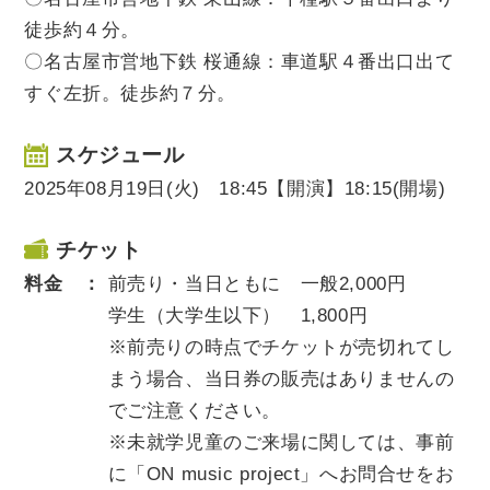
徒歩約４分。
〇名古屋市営地下鉄 桜通線：車道駅４番出口出て
すぐ左折。徒歩約７分。
スケジュール
2025年08月19日(火) 18:45【開演】18:15(開場)
チケット
料金 ：
前売り・当日ともに 一般
2,0
00
円
学生（大学生以下）
1,800
円
※前売りの時点でチケットが売切れてし
まう場合、当日券の販売はありませんの
でご注意ください。
※未就学児童のご来場に関しては、事前
に「
ON music project
」へお問合せをお