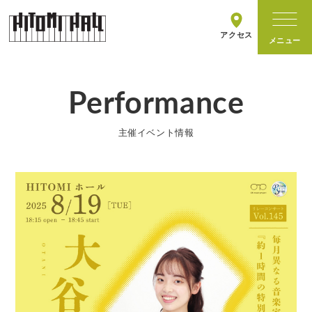
アクセス
Performance
ホールについて
主催イベント情報
施設情報
主催イベント
イベントカレンダー