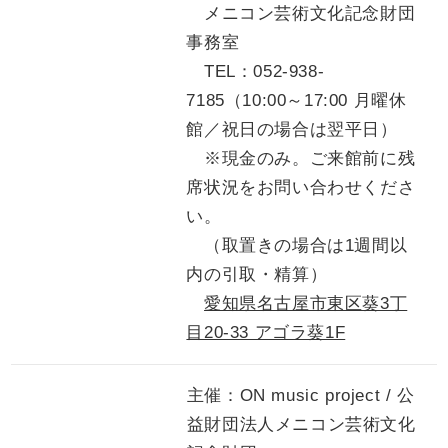
メニコン芸術文化記念財団
事務室
TEL：052-938-
7185（10:00～17:00 月曜休
館／祝日の場合は翌平日）
※現金のみ。ご来館前に残
席状況をお問い合わせくださ
い。
（取置きの場合は1週間以
内の引取・精算）
愛知県名古屋市東区葵3丁
目20-33 アゴラ葵1F
主催：ON music project / 公
益財団法人メニコン芸術文化