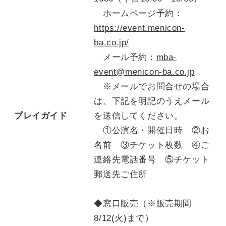
ホームページ予約：
https://event.menicon-
ba.co.jp/
メール予約：
mba-
event@menicon-ba.co.jp
※メールでお問合せの場合
は、下記を明記のうえメール
プレイガイド
を送信してください。
①公演名・開催日時 ②お
名前 ③チケット枚数 ④ご
連絡先電話番号 ⑤チケット
郵送先ご住所
◆窓口販売（※販売期間
8
/12
(火)
まで）