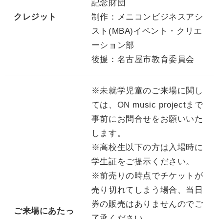
記念財団
クレジット
制作：メニコンビジネスアシ
スト(MBA)イベント・クリエ
ーション部
後援：名古屋市教育委員会
※未就学児童のご来場に関し
ては、ON music projectまで
事前にお問合せをお願いいた
します。
※高校生以下の方は入場時に
学生証をご提示ください。
※前売りの時点でチケットが
売り切れてしまう場合、当日
券の販売はありませんのでご
ご来場にあたっ
了承ください。