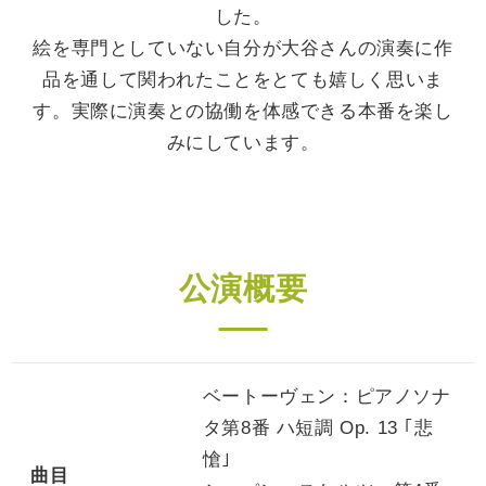
した。
絵を専門としていない自分が大谷さんの演奏に作
品を通して関われたことをとても嬉しく思いま
す。実際に演奏との協働を体感できる本番を楽し
みにしています。
公演概要
ベートーヴェン：ピアノソナ
タ第
8
番 ハ短調
Op. 13
｢悲
愴｣
曲目