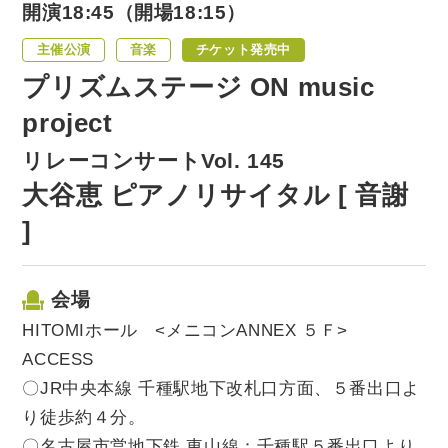
開演18:45（開場18:15）
主催公演
音楽
チケット発売中
プリズムステージ ON music
project
リレーコンサートVol. 145
大谷恵 ピアノリサイタル [ 音謝
]
会場
HITOMIホール <メニコンANNEX ５Ｆ>
ACCESS
〇JR中央本線 千種駅地下改札口方面、５番出口よ
り徒歩約４分。
〇名古屋市営地下鉄 東山線：千種駅５番出口より