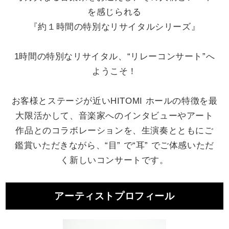
を感じられる
『約１時間の特別なリサイタルシリーズ』
1時間の特別なリサイタル、“リレーコンサート”へ
ようこそ！
お客様とステージが近いHITOMI ホールの特徴を最
大限活かして、音楽家へのインタビューやアート
作品とのコラボレーションを、生演奏とともにご
鑑賞いただきながら、“目” で“耳” でご体感いただ
く新しいコンサートです。
アーティストプロフィール