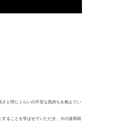
栄さと同じくらいの不安な気持ちを抱えてい
にすることを学ばせていただき、今の波馬朝