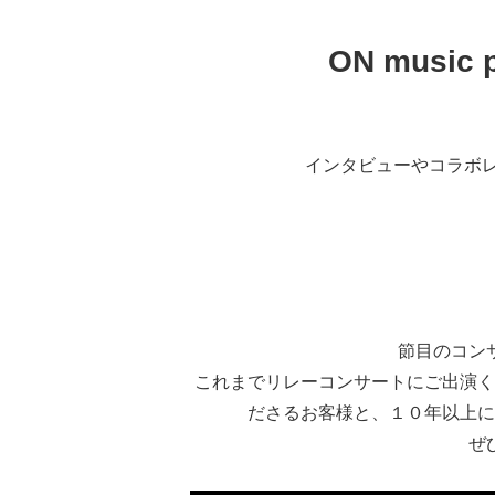
ON musi
インタビューやコラボ
節目のコン
これまでリレーコンサートにご出演く
ださるお客様と、１０年以上に
ぜ