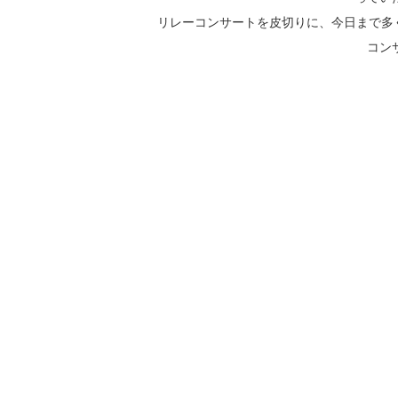
リレーコンサートを皮切りに、今日まで多くの
コン