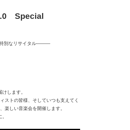
.0
Special
特別なリサイタル―――
届けします。
ィストの皆様、そしていつも支えてく
、楽しい音楽会を開催します。
に。