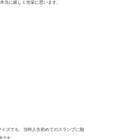
本当に嬉しく光栄に思います。
サイズでも、当時人生初めてのスランプに陥
演です。