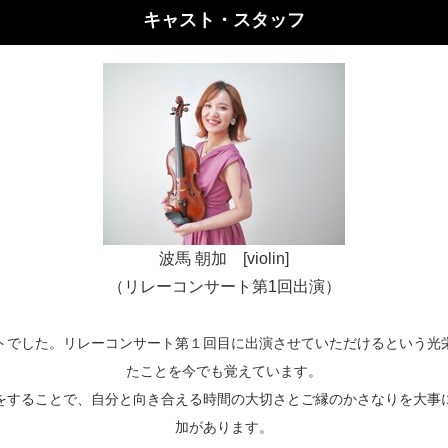
キャスト・スタッフ
波馬 朝加 [violin]
（リレーコンサート第1回出演）
トでした。リレーコンサート第１回目に出演させていただけるという光
たことを今でも覚えています。
をすることで、自分と向き合える時間の大切さとご縁のかさなりを大事
加があります。