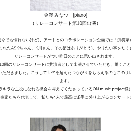
金澤 みなつ [piano]
（リレーコンサート第10回出演）
(今でも慣れないけど)、アートとのコラボレーション企画では「演奏
まれたASKちゃん、K川さん、その節はありがとう)、やりたい事をた
リレーコンサートがつい昨日のことに思い出されます。
10回のリレーコンサートに共演者として出演させていただき、驚くこと
いただきました。こうして世代を超えたつながりをもらえるのもこのリ
ます。
ラな主役になれる機会を与えてくださっているON music projec
の演奏家たちを代表して、私たち4人で最高に派手に盛り上がるコンサート