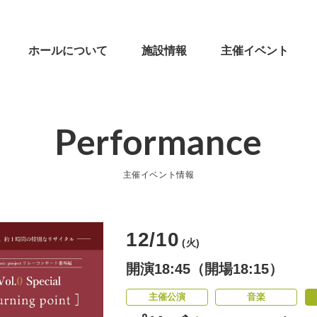
ホールについて
施設情報
主催イベント
Performance
主催イベント情報
12/10
(火)
開演18:45（開場18:15）
主催公演
音楽