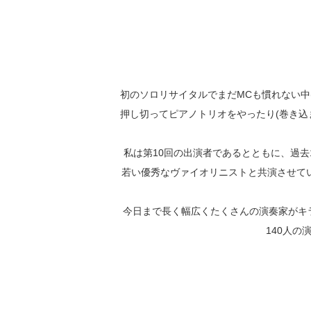
初のソロリサイタルでまだMCも慣れない中
押し切ってピアノトリオをやったり(巻き込
私は第10回の出演者であるとともに、過去
若い優秀なヴァイオリニストと共演させて
今日まで長く幅広くたくさんの演奏家がキラキ
140人