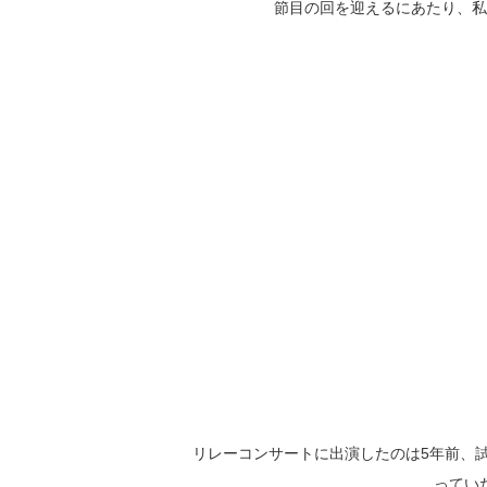
節目の回を迎えるにあたり、私
リレーコンサートに出演したのは5年前、
ってい