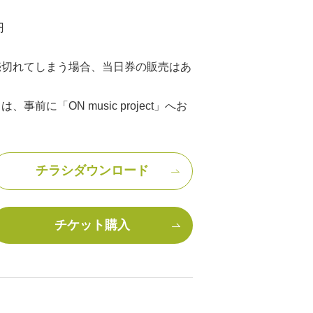
円
売切れてしまう場合、当日券の販売はあ
。
前に「ON music project」へお
チラシダウンロード
チケット購入