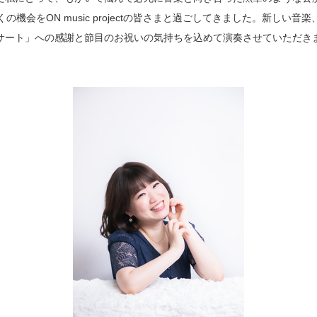
機会をON music projectの皆さまと過ごしてきました。新しい
サート」への感謝と節目のお祝いの気持ちを込めて演奏させていただき