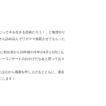
家だって今を生きる芸術だろう！」と無理やり
くさん詰め込んでワガママ放題させてもらった
に初出演から10年後の今年の4月と6月にも
レーコンサートのおかげだなあと思っており
t様には心から感謝を申し上げるとともに、過去
にします！