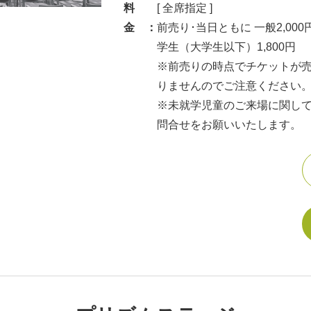
料
[ 全席指定 ]
金 ：
前売り･当日ともに 一般2,000
学生（大学生以下）1,800円
※前売りの時点でチケットが
りませんのでご注意ください
※未就学児童のご来場に関しては、事
問合せをお願いいたします。