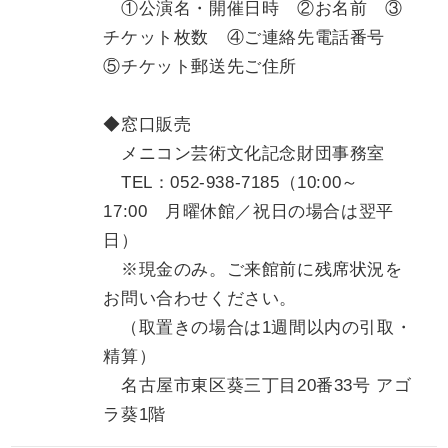
①公演名・開催日時 ②お名前 ③
チケット枚数 ④ご連絡先電話番号
⑤チケット郵送先ご住所
◆窓口販売
メニコン芸術文化記念財団事務室
TEL：052-938-7185（10:00～
17:00 月曜休館／祝日の場合は翌平
日）
※現金のみ。ご来館前に残席状況を
お問い合わせください。
（取置きの場合は1週間以内の引取・
精算）
名古屋市東区葵三丁目20番33号 アゴ
ラ葵1階