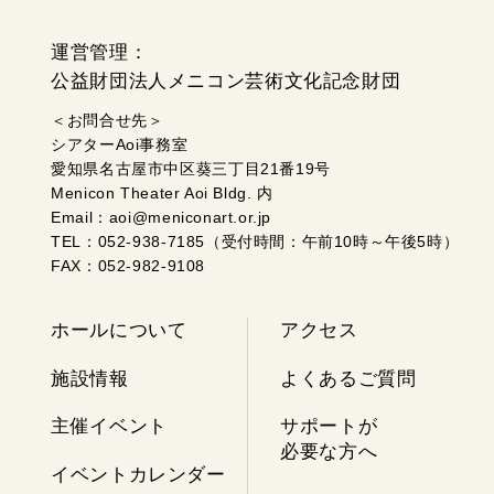
運営管理：
公益財団法人メニコン芸術文化記念財団
＜お問合せ先＞
シアターAoi事務室
愛知県名古屋市中区葵三丁目21番19号
Menicon Theater Aoi Bldg. 内
Email：aoi@meniconart.or.jp
TEL：052-938-7185（受付時間：午前10時～午後5時）
FAX：052-982-9108
ホールについて
アクセス
施設情報
よくあるご質問
主催イベント
サポートが
必要な方へ
イベントカレンダー