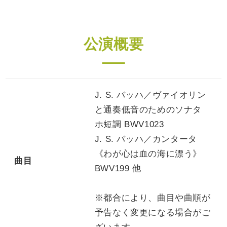
公演概要
J. S. バッハ／ヴァイオリン
と通奏低音のためのソナタ
ホ短調 BWV1023
J. S. バッハ／カンタータ
《わが心は血の海に漂う》
曲目
BWV199 他
※都合により、曲目や曲順が
予告なく変更になる場合がご