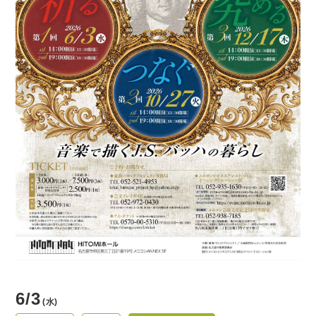
貸館情報
よくあるご質問
アクセス
サポートが必要な方へ
サイトポリシー
個人情報保護方針
6/3
(水)