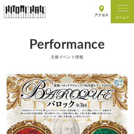
アクセス
Performance
ホールについて
主催イベント情報
施設情報
主催イベント
イベントカレンダー