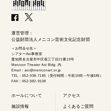
運営管理：
公益財団法人メニコン芸術文化記念財団
＜お問合せ先＞
シアターAoi事務室
愛知県名古屋市中区葵三丁目21番19号
Menicon Theater Aoi Bldg. 内
Email：aoi@meniconart.or.jp
TEL：052-938-7185（受付時間：午前10時～午後5時）
FAX：052-982-9108
ホールについて
アクセス
施設情報
よくあるご質問