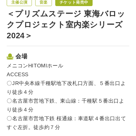
主催公演
音楽
チケット発売中
＜プリズムステージ 東海バロッ
クプロジェクト室内楽シリーズ
2024＞
会場
メニコンHITOMIホール
ACCESS
〇JR中央本線千種駅地下改札口方面、５番出口よ
り徒歩４分
〇名古屋市営地下鉄、東山線：千種駅５番出口よ
り徒歩４分
〇名古屋市営地下鉄 桜通線：車道駅４番出口出て
すぐ左折。徒歩約７分