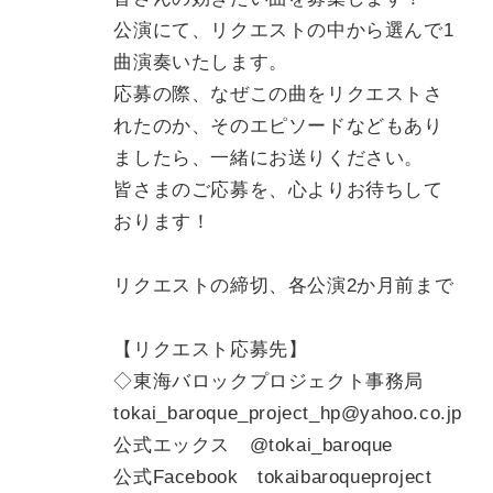
公演にて、リクエストの中から選んで1
曲演奏いたします。
応募の際、なぜこの曲をリクエストさ
れたのか、そのエピソードなどもあり
ましたら、一緒にお送りください。
皆さまのご応募を、心よりお待ちして
おります！
リクエストの締切、各公演2か月前まで
【リクエスト応募先】
◇東海バロックプロジェクト事務局
tokai_baroque_project_hp@yahoo.co.jp
公式エックス @tokai_baroque
公式Facebook tokaibaroqueproject