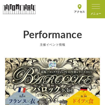
アクセス
Performance
ホールについて
主催イベント情報
施設情報
主催イベント
イベントカレンダー