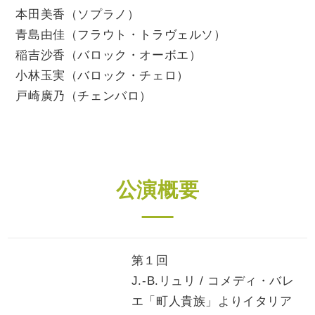
本田美香（ソプラノ）
青島由佳（フラウト・トラヴェルソ）
稲吉沙香（バロック・オーボエ）
小林玉実（バロック・チェロ）
戸崎廣乃（チェンバロ）
公演概要
第１回
J.-B.リュリ / コメディ・バレ
エ「町人貴族」よりイタリア