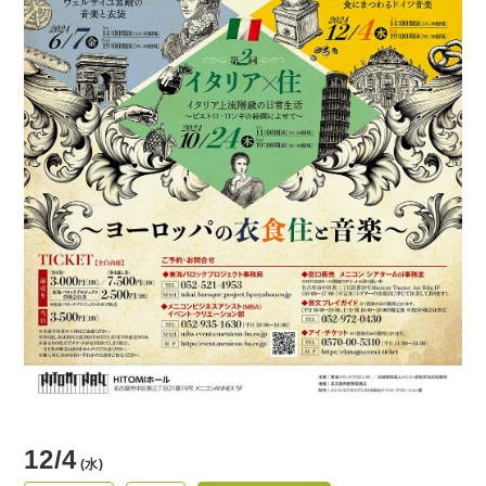
貸館情報
よくあるご質問
アクセス
サポートが必要な方へ
サイトポリシー
個人情報保護方針
12/4
(水)