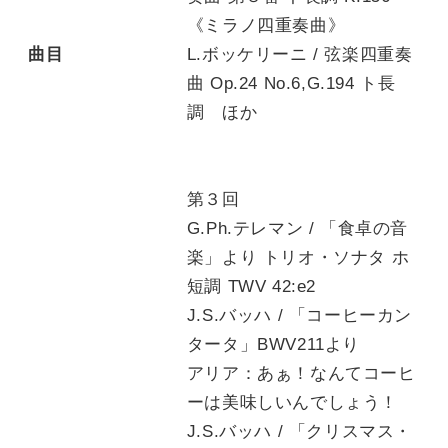
《ミラノ四重奏曲》
曲目
L.ボッケリーニ / 弦楽四重奏
曲 Op.24 No.6,G.194 ト長
調 ほか
第３回
G.Ph.テレマン / 「食卓の音
楽」より トリオ・ソナタ ホ
短調 TWV 42:e2
J.S.バッハ / 「コーヒーカン
タータ」BWV211より
アリア：あぁ！なんてコーヒ
ーは美味しいんでしょう！
J.S.バッハ / 「クリスマス・