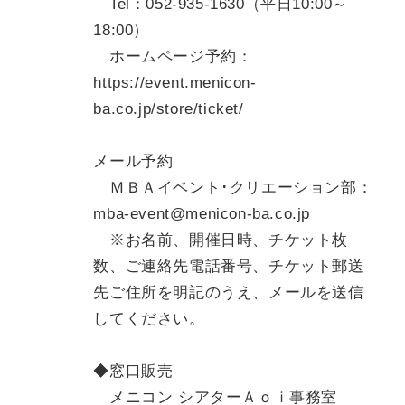
Tel：052-935-1630（平日10:00～
18:00）
ホームページ予約：
https://event.menicon-
ba.co.jp/store/ticket/
メール予約
ＭＢＡイベント･クリエーション部：
mba-event@menicon-ba.co.jp
※お名前、開催日時、チケット枚
数、ご連絡先電話番号、チケット郵送
先ご住所を明記のうえ、メールを送信
してください。
◆窓口販売
メニコン シアターＡｏｉ事務室