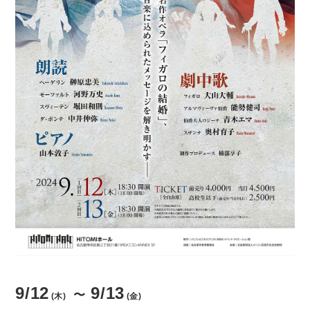
貸館情報
よくあるご質問
アクセス
サポートが必要な方へ
サイトポリシー
個人情報保護方針
9/12
9/13
〜
(木)
(金)