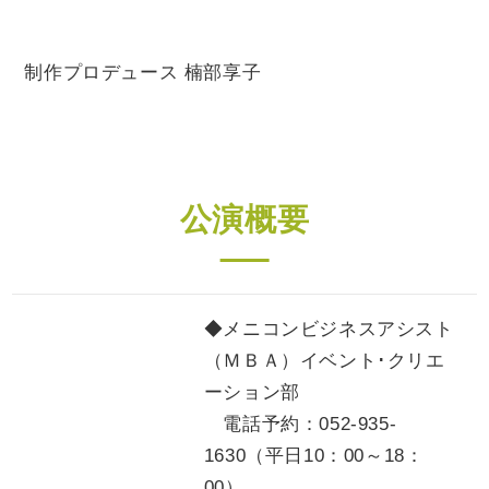
制作プロデュース 楠部享子
公演概要
◆メニコンビジネスアシスト
（ＭＢＡ）イベント･クリエ
ーション部
電話予約：052-935-
1630（平日10：00～18：
00）