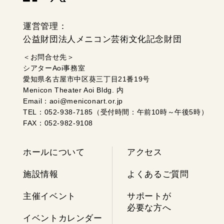
運営管理：
公益財団法人メニコン芸術文化記念財団
＜お問合せ先＞
シアターAoi事務室
愛知県名古屋市中区葵三丁目21番19号
Menicon Theater Aoi Bldg. 内
Email：aoi@meniconart.or.jp
TEL：052-938-7185（受付時間：午前10時～午後5時）
FAX：052-982-9108
ホールについて
アクセス
施設情報
よくあるご質問
主催イベント
サポートが
必要な方へ
イベントカレンダー