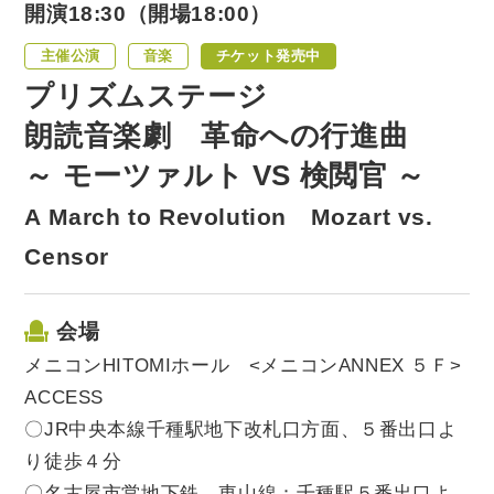
開演18:30（開場18:00）
主催公演
音楽
チケット発売中
プリズムステージ
朗読音楽劇 革命への行進曲
～ モーツァルト VS 検閲官 ～
A March to Revolution Mozart vs.
Censor
会場
メニコンHITOMIホール <メニコンANNEX ５Ｆ>
ACCESS
〇JR中央本線千種駅地下改札口方面、５番出口よ
り徒歩４分
〇名古屋市営地下鉄、東山線：千種駅５番出口よ