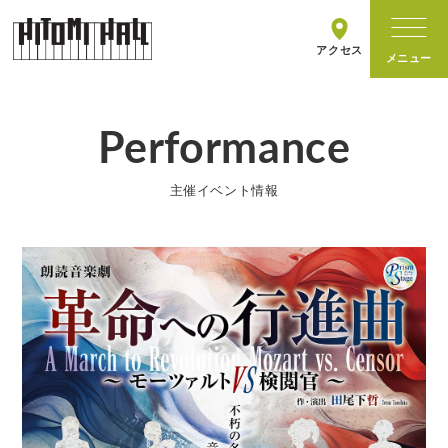
アクセス
Performance
ホールについて
主催イベント情報
施設情報
主催イベント
イベントカレンダー