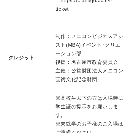
https://clanago.com/i-
ticket
制作：メニコンビジネスアシ
スト(MBA)イベント･クリエ
ーション部
クレジット
後援：名古屋市教育委員会
主催：公益財団法人メニコン
芸術文化記念財団
※高校生以下の方は入場時に
学生証の提示をお願いしま
す。
※未就学のお子様のご入場は
ご遠慮ください。