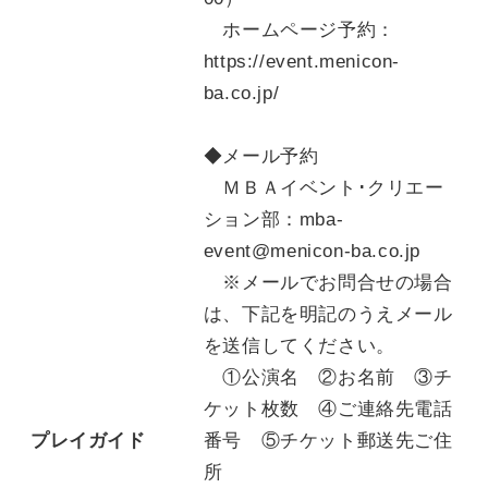
ホームページ予約：
https://event.menicon-
ba.co.jp/
◆メール予約
ＭＢＡイベント･クリエー
ション部：mba-
event@menicon-ba.co.jp
※メールでお問合せの場合
は、下記を明記のうえメール
を送信してください。
①公演名 ②お名前 ③チ
ケット枚数 ④ご連絡先電話
プレイガイド
番号 ⑤チケット郵送先ご住
所