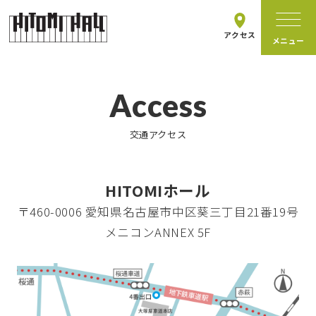
アクセス
Access
ホールについて
交通アクセス
施設情報
HITOMIホール
〒460-0006 愛知県名古屋市中区葵三丁目21番19号
主催イベント
メニコンANNEX 5F
イベントカレンダー