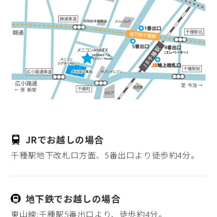
貸館情報
よくあるご質問
アクセス
サポートが必要な方へ
JRでお越しの場合
千種駅地下改札口方面、5番出口より徒歩約4分。
サイトポリシー
個人情報保護方針
地下鉄でお越しの場合
東山線:千種駅5番出口より、徒歩約4分。