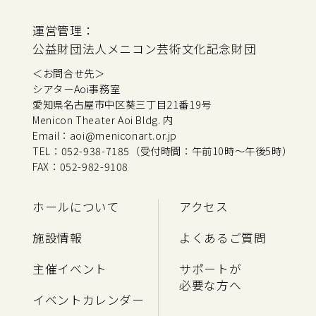
運営管理：
公益財団法人メニコン芸術文化記念財団
＜お問合せ先＞
シアターAoi事務室
愛知県名古屋市中区葵三丁目21番19号
Menicon Theater Aoi Bldg. 内
Email：aoi@meniconart.or.jp
TEL：052-938-7185（受付時間：午前10時～午後5時）
FAX：052-982-9108
ホールについて
アクセス
施設情報
よくあるご質問
主催イベント
サポートが
必要な方へ
イベントカレンダー