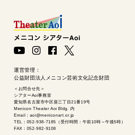
運営管理：
公益財団法人メニコン芸術文化記念財団
＜お問合せ先＞
シアターAoi事務室
愛知県名古屋市中区葵三丁目21番19号
Menicon Theater Aoi Bldg. 内
Email：aoi@meniconart.or.jp
TEL：052-938-7185（受付時間：午前10時～午後5時）
FAX：052-982-9108