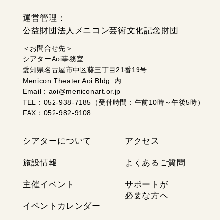
運営管理：
公益財団法人メニコン芸術文化記念財団
＜お問合せ先＞
シアターAoi事務室
愛知県名古屋市中区葵三丁目21番19号
Menicon Theater Aoi Bldg. 内
Email：aoi@meniconart.or.jp
TEL：052-938-7185（受付時間：午前10時～午後5時）
FAX：052-982-9108
シアターについて
アクセス
施設情報
よくあるご質問
主催イベント
サポートが
必要な方へ
イベントカレンダー