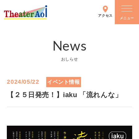
アクセス
News
シアターについて
おしらせ
施設情報
2024/05/22
イベント情報
主催イベント
【２５日発売！】iaku 「流れんな」
イベントカレンダー