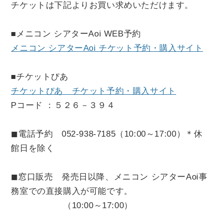
チケットは下記よりお買い求めいただけます。
■メニコン シアター
Aoi WEB
予約
メニコン シアターAoi チケット予約・購入サイト
■チケットぴあ
チケットぴあ チケット予約・購入サイト
Pコード ：５２６－３９４
◼︎電話予約
052-938-7185
（
10:00
～
17:00
）＊休
館日を除く
◼︎窓口販売 発売日以降、メニコン シアター
Aoi
事
務室での直接購入が可能です。
（
10:00
～
17:00
）